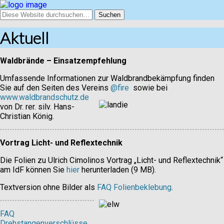
Aktuell
Waldbrände – Einsatzempfehlung
Umfassende Informationen zur Waldbrandbekämpfung finden
Sie auf den Seiten des Vereins
@fire
sowie bei
www.waldbrandschutz.de
von Dr. rer. silv. Hans-
Christian König.
Vortrag Licht- und Reflextechnik
Die Folien zu Ulrich Cimolinos Vortrag „Licht- und Reflextechnik“
am IdF können Sie
hier
herunterladen (9 MB).
Textversion ohne Bilder als
FAQ Folienbeklebung
.
FAQ
Drehstangenverschlüsse